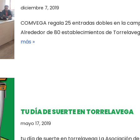
diciembre 7, 2019
COMVEGA regala 25 entradas dobles en la campa
Alrededor de 80 establecimientos de Torrelave
más »
TU DÍA DE SUERTE EN TORRELAVEGA
mayo 17, 2019
tu día de suerte en torrelavega La Asociación