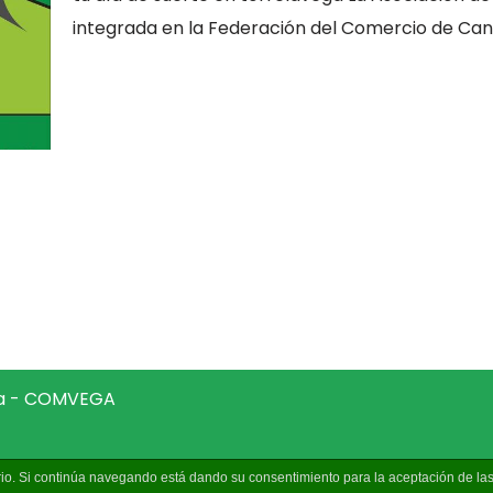
integrada en la Federación del Comercio de Ca
ga - COMVEGA
uario. Si continúa navegando está dando su consentimiento para la aceptación de l