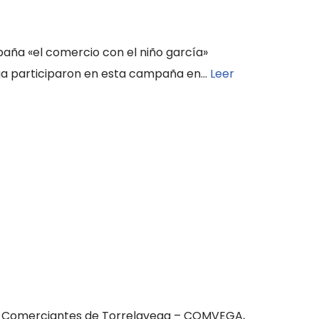
ña «el comercio con el niño garcía»
ga participaron en esta campaña en…
Leer
 de Comerciantes de Torrelavega – COMVEGA,