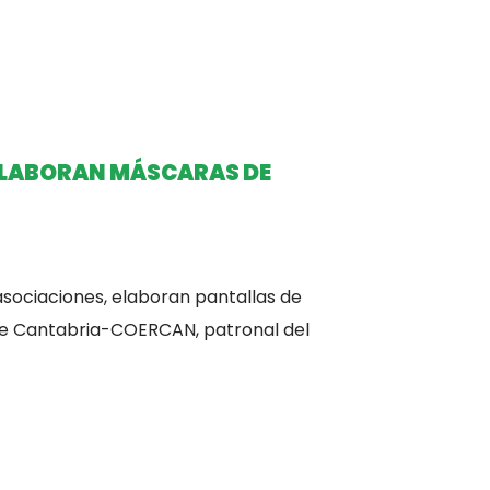
ELABORAN MÁSCARAS DE
asociaciones, elaboran pantallas de
de Cantabria-COERCAN, patronal del