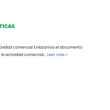
TICAS
ctividad comercial Enlazamos el documento
a la actividad comercial…
Leer más »