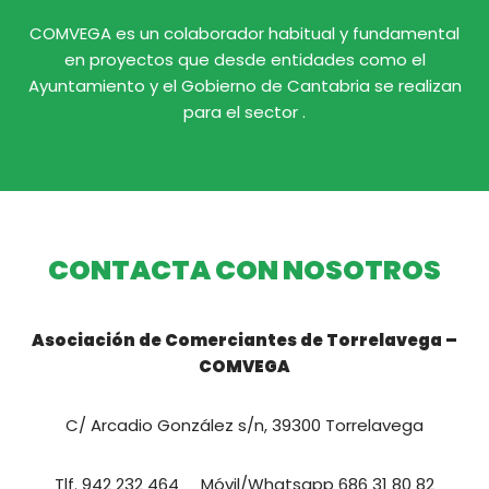
COMVEGA es un colaborador habitual y fundamental
en proyectos que desde entidades como el
Ayuntamiento y el Gobierno de Cantabria se realizan
para el sector .
CONTACTA CON NOSOTROS
Asociación de Comerciantes de Torrelavega –
COMVEGA
C/ Arcadio González s/n, 39300 Torrelavega
Tlf. 942 232 464 Móvil/Whatsapp 686 31 80 82