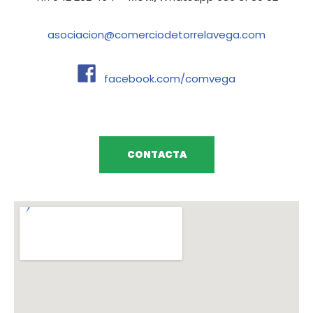
asociacion@comerciodetorrelavega.com
facebook.com/comvega
CONTACTA