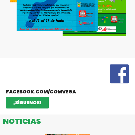
FACEBOOK.COM/COMVEGA
¡SÍGUENOS!
NOTICIAS