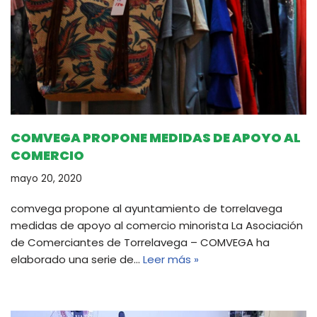
COMVEGA PROPONE MEDIDAS DE APOYO AL
COMERCIO
mayo 20, 2020
comvega propone al ayuntamiento de torrelavega
medidas de apoyo al comercio minorista La Asociación
de Comerciantes de Torrelavega – COMVEGA ha
elaborado una serie de…
Leer más »