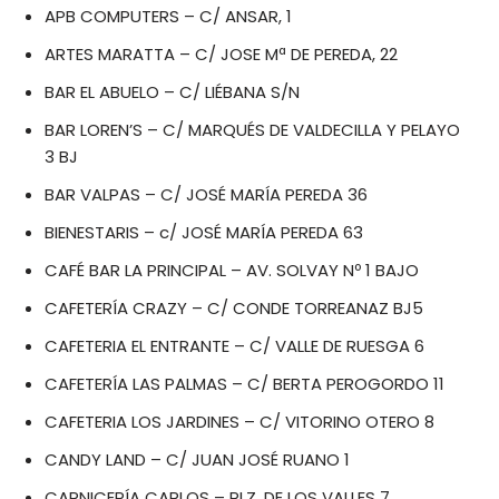
APB COMPUTERS – C/ ANSAR, 1
ARTES MARATTA – C/ JOSE Mª DE PEREDA, 22
BAR EL ABUELO – C/ LIÉBANA S/N
BAR LOREN’S – C/ MARQUÉS DE VALDECILLA Y PELAYO
3 BJ
BAR VALPAS – C/ JOSÉ MARÍA PEREDA 36
BIENESTARIS – c/ JOSÉ MARÍA PEREDA 63
CAFÉ BAR LA PRINCIPAL – AV. SOLVAY Nº 1 BAJO
CAFETERÍA CRAZY – C/ CONDE TORREANAZ BJ5
CAFETERIA EL ENTRANTE – C/ VALLE DE RUESGA 6
CAFETERÍA LAS PALMAS – C/ BERTA PEROGORDO 11
CAFETERIA LOS JARDINES – C/ VITORINO OTERO 8
CANDY LAND – C/ JUAN JOSÉ RUANO 1
CARNICERÍA CARLOS – PLZ. DE LOS VALLES 7