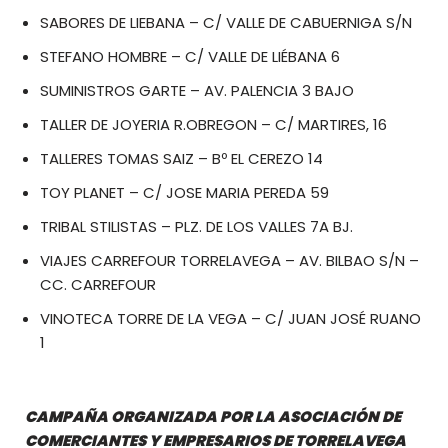
SABORES DE LIEBANA – C/ VALLE DE CABUERNIGA S/N
STEFANO HOMBRE – C/ VALLE DE LIÉBANA 6
SUMINISTROS GARTE – AV. PALENCIA 3 BAJO
TALLER DE JOYERIA R.OBREGON – C/ MARTIRES, 16
TALLERES TOMAS SAIZ – Bº EL CEREZO 14
TOY PLANET – C/ JOSE MARIA PEREDA 59
TRIBAL STILISTAS – PLZ. DE LOS VALLES 7A BJ.
VIAJES CARREFOUR TORRELAVEGA – AV. BILBAO S/N –
CC. CARREFOUR
VINOTECA TORRE DE LA VEGA – C/ JUAN JOSÉ RUANO
1
CAMPAÑA ORGANIZADA POR LA ASOCIACIÓN DE
COMERCIANTES Y EMPRESARIOS DE TORRELAVEGA