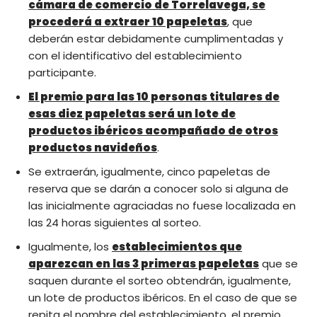
cámara de comercio de Torrelavega, se
procederá a extraer 10 papeletas
, que
deberán estar debidamente cumplimentadas y
con el identificativo del establecimiento
participante.
El premio para las 10 personas titulares de
esas diez papeletas será un lote de
productos ibéricos acompañado de otros
productos navideños
.
Se extraerán, igualmente, cinco papeletas de
reserva que se darán a conocer solo si alguna de
las inicialmente agraciadas no fuese localizada en
las 24 horas siguientes al sorteo.
Igualmente, los
establecimientos que
aparezcan en las 3 primeras papeletas
que se
saquen durante el sorteo obtendrán, igualmente,
un lote de productos ibéricos. En el caso de que se
repita el nombre del establecimiento, el premio