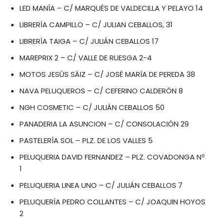
LED MANÍA – C/ MARQUÉS DE VALDECILLA Y PELAYO 14
LIBRERÍA CAMPILLO – C/ JULIAN CEBALLOS, 31
LIBRERÍA TAIGA – C/ JULIÁN CEBALLOS 17
MAREPRIX 2 – C/ VALLE DE RUESGA 2-4
MOTOS JESÚS SÁIZ – C/ JOSÉ MARÍA DE PEREDA 38
NAVA PELUQUEROS – C/ CEFERINO CALDERÓN 8
NGH COSMETIC – C/ JULIÁN CEBALLOS 50
PANADERIA LA ASUNCION – C/ CONSOLACIÓN 29
PASTELERÍA SOL – PLZ. DE LOS VALLES 5
PELUQUERIA DAVID FERNANDEZ – PLZ. COVADONGA Nº
1
PELUQUERIA LINEA UNO – C/ JULIÁN CEBALLOS 7
PELUQUERÍA PEDRO COLLANTES – C/ JOAQUIN HOYOS
2