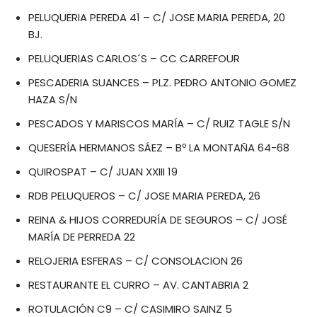
PELUQUERIA PEREDA 41 – C/ JOSE MARIA PEREDA, 20
BJ.
PELUQUERIAS CARLOS´S – CC CARREFOUR
PESCADERIA SUANCES – PLZ. PEDRO ANTONIO GOMEZ
HAZA S/N
PESCADOS Y MARISCOS MARÍA – C/ RUIZ TAGLE S/N
QUESERÍA HERMANOS SÁEZ – Bº LA MONTAÑA 64-68
QUIROSPAT – C/ JUAN XXIII 19
RDB PELUQUEROS – C/ JOSE MARIA PEREDA, 26
REINA & HIJOS CORREDURÍA DE SEGUROS – C/ JOSÉ
MARÍA DE PERREDA 22
RELOJERIA ESFERAS – C/ CONSOLACION 26
RESTAURANTE EL CURRO – AV. CANTABRIA 2
ROTULACIÓN C9 – C/ CASIMIRO SAINZ 5