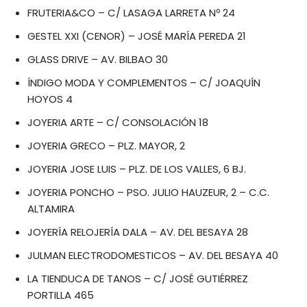
FRUTERIA&CO – C/ LASAGA LARRETA Nº 24
GESTEL XXI (CENOR) – JOSÉ MARÍA PEREDA 21
GLASS DRIVE – AV. BILBAO 30
ÍNDIGO MODA Y COMPLEMENTOS – C/ JOAQUÍN
HOYOS 4
JOYERIA ARTE – C/ CONSOLACIÓN 18
JOYERIA GRECO – PLZ. MAYOR, 2
JOYERIA JOSE LUIS – PLZ. DE LOS VALLES, 6 BJ.
JOYERIA PONCHO – PSO. JULIO HAUZEUR, 2 – C.C.
ALTAMIRA
JOYERÍA RELOJERÍA DALA – AV. DEL BESAYA 28
JULMAN ELECTRODOMESTICOS – AV. DEL BESAYA 40
LA TIENDUCA DE TANOS – C/ JOSÉ GUTIÉRREZ
PORTILLA 465