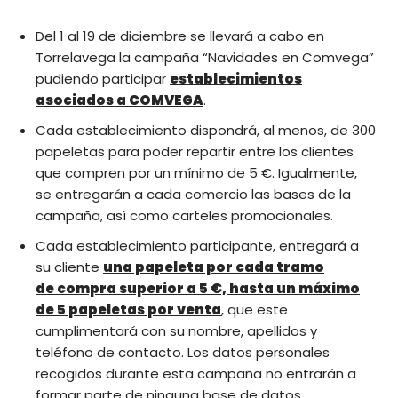
Del 1 al 19 de diciembre se llevará a cabo en
Torrelavega la campaña “Navidades en Comvega”
pudiendo participar
establecimientos
asociados a COMVEGA
.
Cada establecimiento dispondrá, al menos, de 300
papeletas para poder repartir entre los clientes
que compren por un mínimo de 5 €. Igualmente,
se entregarán a cada comercio las bases de la
campaña, así como carteles promocionales.
Cada establecimiento participante, entregará a
su cliente
una papeleta por cada tramo
de compra superior a 5 €, hasta un máximo
de 5 papeletas por venta
, que este
cumplimentará con su nombre, apellidos y
teléfono de contacto. Los datos personales
recogidos durante esta campaña no entrarán a
formar parte de ninguna base de datos,