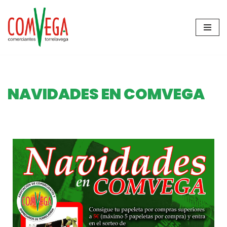
Saltar
al
contenido
NAVIDADES EN COMVEGA