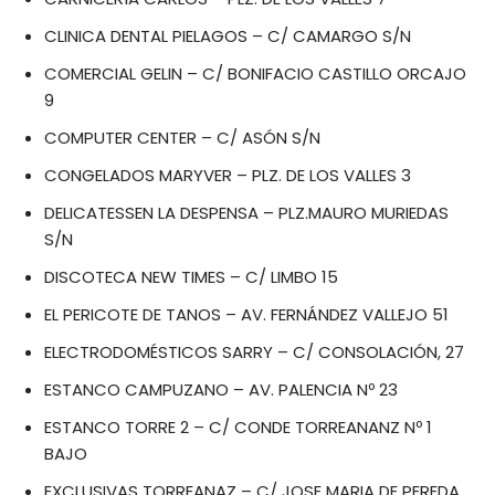
CLINICA DENTAL PIELAGOS – C/ CAMARGO S/N
COMERCIAL GELIN – C/ BONIFACIO CASTILLO ORCAJO
9
COMPUTER CENTER – C/ ASÓN S/N
CONGELADOS MARYVER – PLZ. DE LOS VALLES 3
DELICATESSEN LA DESPENSA – PLZ.MAURO MURIEDAS
S/N
DISCOTECA NEW TIMES – C/ LIMBO 15
EL PERICOTE DE TANOS – AV. FERNÁNDEZ VALLEJO 51
ELECTRODOMÉSTICOS SARRY – C/ CONSOLACIÓN, 27
ESTANCO CAMPUZANO – AV. PALENCIA Nº 23
ESTANCO TORRE 2 – C/ CONDE TORREANANZ Nº 1
BAJO
EXCLUSIVAS TORREANAZ – C/ JOSE MARIA DE PEREDA